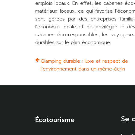
emplois locaux. En effet, les cabanes éc
matériaux locaux, ce qui favorise l’écono
sont gérées par des entreprises famili
l’économie locale et de privilégier le 
cabanes éco-responsables, les voyageurs p
durables sur le plan économique.
Glamping durable : luxe et respect de
l’environnement dans un même écrin
Se 
Écotourisme