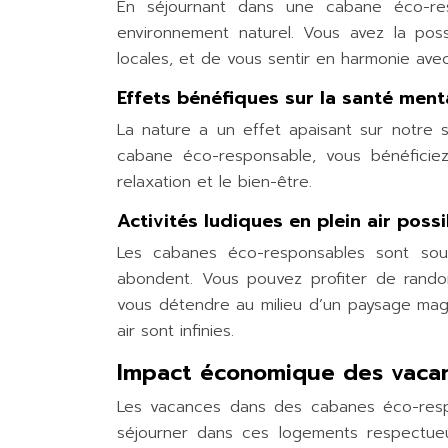
En séjournant dans une cabane éco-re
environnement naturel. Vous avez la possi
locales, et de vous sentir en harmonie avec
Effets bénéfiques sur la santé ment
La nature a un effet apaisant sur
notre
s
cabane éco-responsable, vous bénéficiez d
relaxation et le bien-être.
Activités ludiques en plein air poss
Les cabanes éco-responsables sont souv
abondent. Vous pouvez profiter de rando
vous détendre au milieu d’un paysage magni
air sont infinies.
Impact économique des vacan
Les vacances dans des cabanes éco-respo
séjourner dans ces logements respectueu