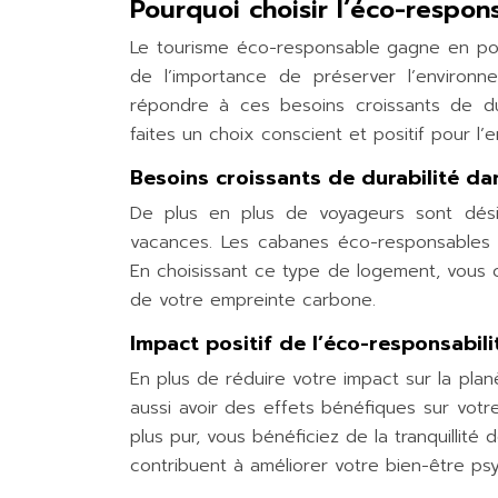
Pourquoi choisir l’éco-respon
Le tourisme éco-responsable gagne en po
de l’importance de préserver l’environ
répondre à ces besoins croissants de du
faites un choix conscient et positif pour l’
Besoins croissants de durabilité da
De plus en plus de voyageurs sont dési
vacances. Les cabanes éco-responsables o
En choisissant ce type de logement, vous c
de votre empreinte carbone.
Impact positif de l’éco-responsabili
En plus de réduire votre impact sur la p
aussi avoir des effets bénéfiques sur votr
plus pur, vous bénéficiez de la tranquillit
contribuent à améliorer votre bien-être ps