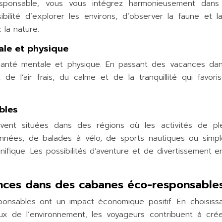
sponsable, vous vous intégrez harmonieusement dans
bilité d’explorer les environs, d’observer la faune et la
 la nature.
ale et physique
anté mentale et physique. En passant des vacances da
e l’air frais, du calme et de la tranquillité qui favoris
ibles
ent situées dans des régions où les activités de ple
nnées, de balades à vélo, de sports nautiques ou simp
fique. Les possibilités d’aventure et de divertissement en
ces dans des cabanes éco-responsable
nsables ont un impact économique positif. En choisiss
x de l’environnement, les voyageurs contribuent à cré