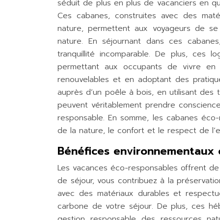
séduit de plus en plus de vacanciers en q
Ces cabanes, construites avec des maté
nature, permettent aux voyageurs de s
nature. En séjournant dans ces cabanes,
tranquillité incomparable. De plus, ces
permettant aux occupants de vivre en h
renouvelables et en adoptant des pratiqu
auprès d’un poêle à bois, en utilisant des
peuvent véritablement prendre conscience
responsable. En somme, les cabanes éco-r
de la nature, le confort et le respect de l
Bénéfices environnementaux 
Les vacances éco-responsables offrent de
de séjour, vous contribuez à la préservati
avec des matériaux durables et respectu
carbone de votre séjour. De plus, ces hébe
gestion responsable des ressources nat