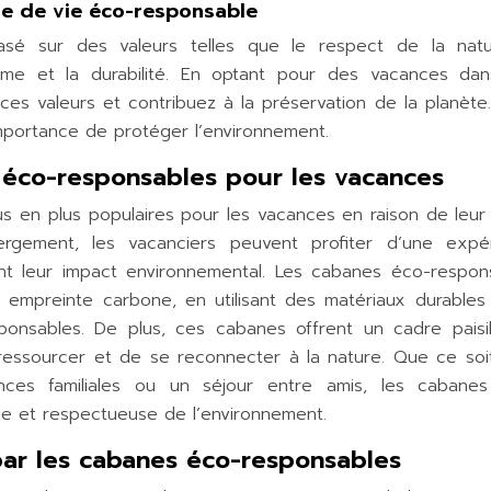
yle de vie éco-responsable
sé sur des valeurs telles que le respect de la natu
isme et la durabilité. En optant pour des vacances da
s valeurs et contribuez à la préservation de la planète.
importance de protéger l’environnement.
s éco-responsables pour les vacances
 en plus populaires pour les vacances en raison de leur a
rgement, les vacanciers peuvent profiter d’une expé
nt leur impact environnemental. Les cabanes éco-respon
 empreinte carbone, en utilisant des matériaux durables
ponsables. De plus, ces cabanes offrent un cadre paisi
e ressourcer et de se reconnecter à la nature. Que ce soi
es familiales ou un séjour entre amis, les cabane
e et respectueuse de l’environnement.
par les cabanes éco-responsables