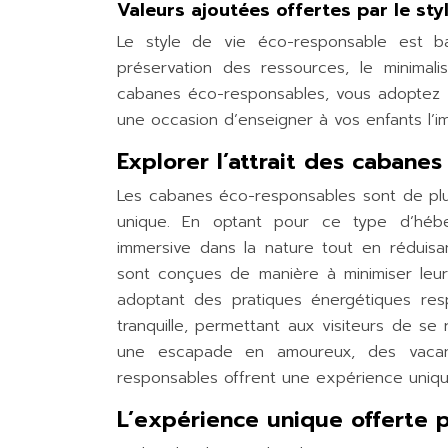
Valeurs ajoutées offertes par le st
Le style de vie éco-responsable est ba
préservation des ressources, le minimal
cabanes éco-responsables, vous adoptez ce
une occasion d’enseigner à vos enfants l’
Explorer l’attrait des cabane
Les cabanes éco-responsables sont de plus
unique. En optant pour ce type d’hébe
immersive dans la nature tout en réduisa
sont conçues de manière à minimiser leur
adoptant des pratiques énergétiques res
tranquille, permettant aux visiteurs de s
une escapade en amoureux, des vacanc
responsables offrent une expérience uniqu
L’expérience unique offerte 