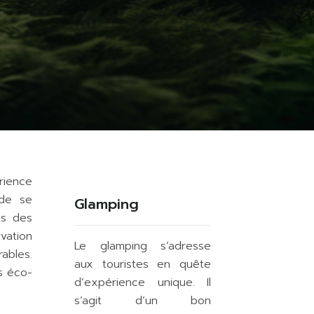
rience
 de se
Glamping
ns des
vation
Le glamping s’adresse
ables.
aux touristes en quête
s éco-
d’expérience unique. Il
s’agit d’un bon