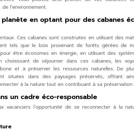
 de l’environnement.
a planète en optant pour des cabanes é
taux. Ces cabanes sont construites en utilisant des mat
ment tels que le bois provenant de forêts gérées de m
 pour être économes en énergie, en utilisant des systè
 En choisissant de séjourner dans ces cabanes, les voy
rbone et à préserver les ressources naturelles. De plu
nt situées dans des paysages préservés, offrant ain
necter à la nature tout en contribuant à sa préservation.
ans un cadre éco-responsable
x vacanciers l’opportunité de se reconnecter à la nat
ture