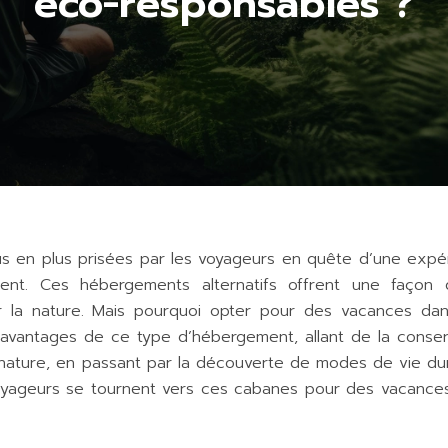
éco-responsables ?
s en plus prisées par les voyageurs en quête d’une expé
ent. Ces hébergements alternatifs offrent une façon
ur la nature. Mais pourquoi opter pour des vacances da
avantages de ce type d’hébergement, allant de la conser
 nature, en passant par la découverte de modes de vie dur
oyageurs se tournent vers ces cabanes pour des vacance