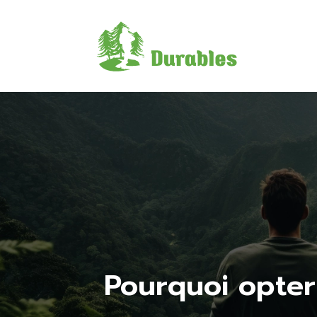
Destinat
durables
Pourquoi opter