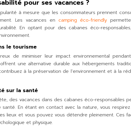
sabilité pour ses vacances ?
pularité à mesure que les consommateurs prennent cons
nement. Les vacances en
camping éco-friendly
permett
rabilité. En optant pour des cabanes éco-responsables
environnement.
ns le tourisme
reux de minimiser leur impact environnemental pendant
ffrent une alternative durable aux hébergements traditio
ontribuez à la préservation de l’environnement et à la réd
té sur la santé
lanète, des vacances dans des cabanes éco-responsables p
e santé. En étant en contact avec la nature, vous respirez 
é des lieux et vous pouvez vous détendre pleinement. Ces f
ychologique et physique.